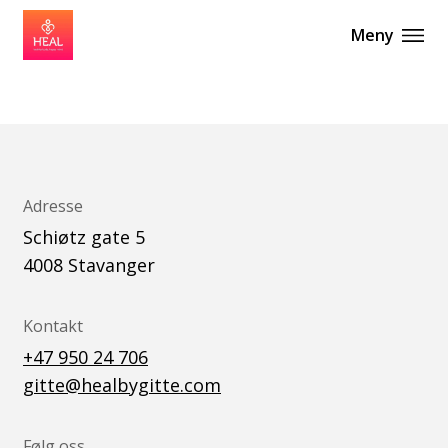
Meny
Adresse
Schiøtz gate 5
4008
Stavanger
Kontakt
+47 950 24 706
gitte@healbygitte.com
Følg oss