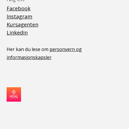
Facebook
Instagram
Kursagenten
Linkedin
Her kan du lese om
personvern og
informasjonskapsler
v05041444