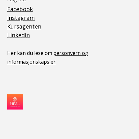
Facebook
Instagram
Kursagenten
Linkedin
Her kan du lese om
personvern og
informasjonskapsler
v05041444