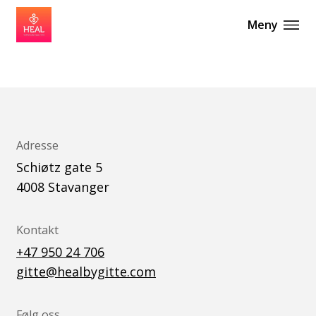
Meny
Adresse
Schiøtz gate 5
4008
Stavanger
Kontakt
+47 950 24 706
gitte@healbygitte.com
Følg oss